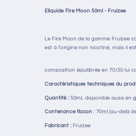
Eliquide Fire Moon 50ml - Fruizee
Le Fire Moon de la gamme Fruizee con
est à l'origine non nicotiné, mais il
composition équilibrée en 70/30 lui 
Caractéristiques techniques du produ
Quantité
:
50ml, disponible aussi en
a
Contenance flacon
:
70ml (au-delà d
Fabricant
:
Fruizee