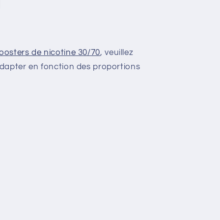
oosters de nicotine 30/70
, veuillez
 adapter en fonction des proportions