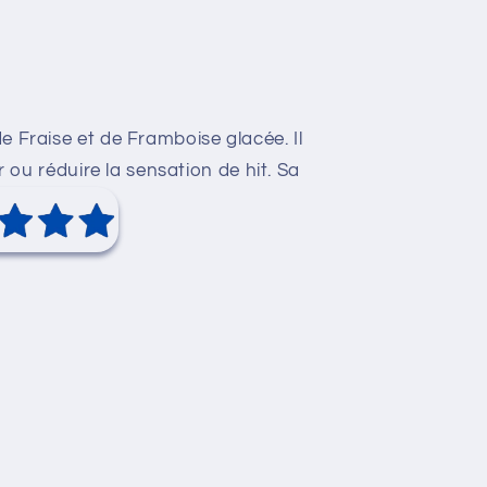
de Fraise et de Framboise glacée.
Il
r ou ré
duire la sensation de hit. Sa