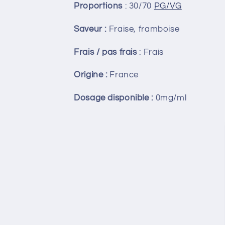
Proportions
: 30/70
PG/VG
Saveur
:
Fraise,
framboise
Frais / pas frais
: Frais
Origine
:
France
Dosage disponible
:
0mg/ml