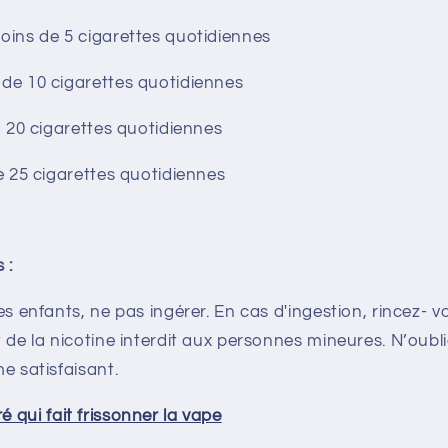
oins de 5 cigarettes quotidiennes
de 10 cigarettes quotidiennes
à 20 cigarettes quotidiennes
e 25 cigarettes quotidiennes
 :
s enfants, ne pas ingérer. En cas d'ingestion, rincez- 
 de la nicotine interdit aux personnes mineures. N’oubl
e satisfaisant.
vré qui fait frissonner la vape