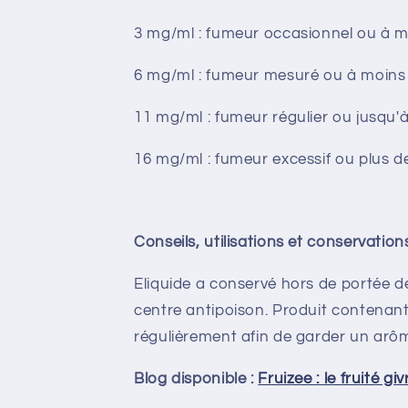
3 mg/ml : fumeur occasionnel ou à m
6 mg/ml : fumeur mesuré ou à moins 
11 mg/ml : fumeur régulier ou jusqu'
16 mg/ml : fumeur excessif ou plus d
Conseils, utilisations et conservations
Eliquide a conservé hors de portée de
centre antipoison. Produit contenant
régulièrement afin de garder un arôm
Blog disponible :
Fruizee : le fruité gi