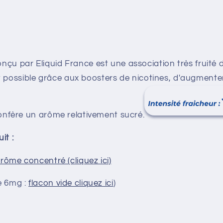
çu par Eliquid France est une association très fruité 
 est possible grâce aux boosters de nicotines, d'augmente
confère un arôme relativement sucré.
it :
rôme concentré (cliquez ici)
e 6mg :
flacon vide cliquez ici
)