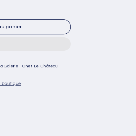
au panier
La Galerie - Onet-Le-Château
a boutique