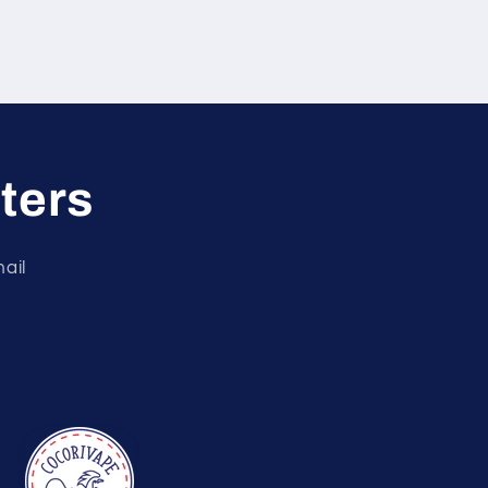
ters
ail