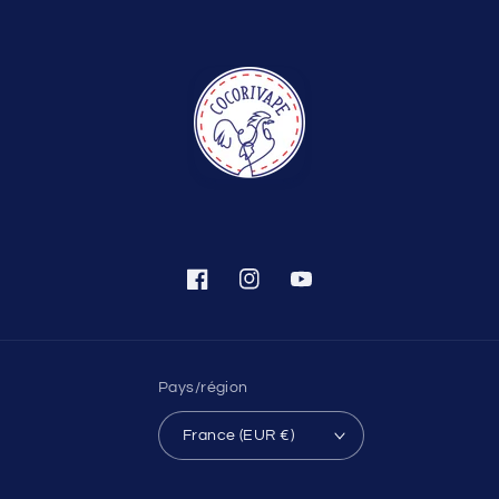
Facebook
Instagram
YouTube
Pays/région
France (EUR €)
Moyens