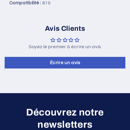
Compatibilité :
810
Avis Clients
Soyez le premier à écrire un avis
Écrire un avis
Découvrez notre
newsletters